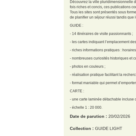
Découvrez la ville pluridimensionnelle d
fois riches et concis, ces publications
Tous les sites sont présentés sous forme 
de planifier un séjour réussi tandis que 
GUIDE :
- 14 itinéraires de visite passionnants ;
- les cartes indiquant l’emplacement des 
- riches informations pratiques : horaires
- nombreuses curiosités historiques et cu
- photos en couleurs ;
- réalisation pratique facilitant la recher
- format maniable qui permet d’emporter
CARTE :
- une carte laminée détachable incluse d
- échelle 1 : 20 000.
Date de parution :
20/02/2026
Collection :
GUIDE LIGHT