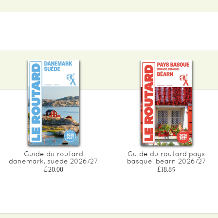
Guide du routard
Guide du routard pays
danemark, suede 2026/27
basque, bearn 2026/27
£20.00
£18.85