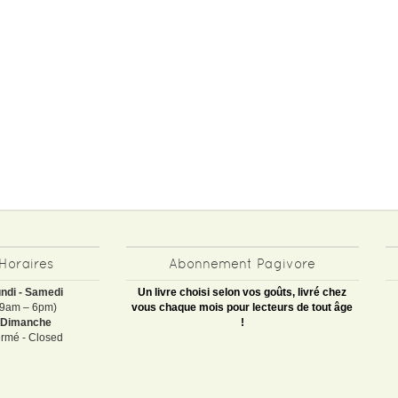
Horaires
Abonnement Pagivore
ndi - Samedi
Un livre choisi selon vos goûts, livré chez
(9am – 6pm)
vous chaque mois pour lecteurs de tout âge
Dimanche
!
rmé - Closed