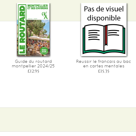
Guide du routard
Reussir le francais au bac
montpellier 2024/25
en cartes mentales
£12.95
£15.35