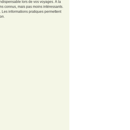
indispensable lors de vos voyages. À la
ins connus, mais pas moins intéressants.
e. Les informations pratiques permettent
on.