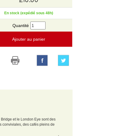
En stock (expédié sous 48h)
Quantité
Ajouter au panier
r Bridge et le London Eye sont des
 conviviales, des cafés pleins de