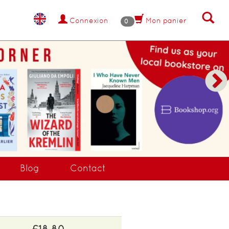
Connexion
Mon panier
0
Blog
Contact
£18.80