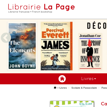
Livres
'
»
Livres
Scolaire & Parascolaire
Para
Ca