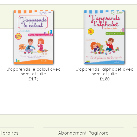
J'apprends le calcul avec
J'apprends l'alphabet avec
sami et julie
sami et julie
£4.75
£5.80
Horaires
Abonnement Pagivore