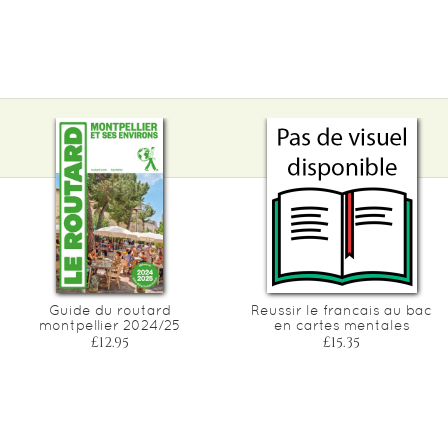
Guide du routard
Reussir le francais au bac
montpellier 2024/25
en cartes mentales
£12.95
£15.35