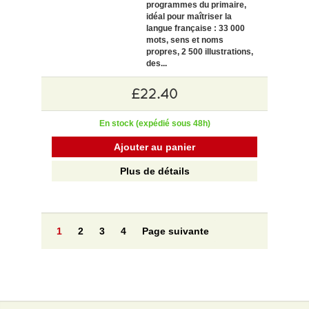
programmes du primaire,
idéal pour maîtriser la
langue française : 33 000
mots, sens et noms
propres, 2 500 illustrations,
des...
£22.40
En stock (expédié sous 48h)
Ajouter au panier
Plus de détails
1
2
3
4
Page suivante