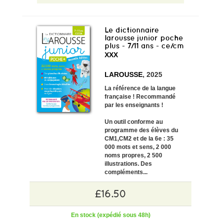
Le dictionnaire
larousse junior poche
plus - 7/11 ans - ce/cm
XXX
LAROUSSE
, 2025
La référence de la langue
française ! Recommandé
par les enseignants !
Un outil conforme au
programme des élèves du
CM1,CM2 et de la 6e : 35
000 mots et sens, 2 000
noms propres, 2 500
illustrations. Des
compléments...
£16.50
En stock (expédié sous 48h)