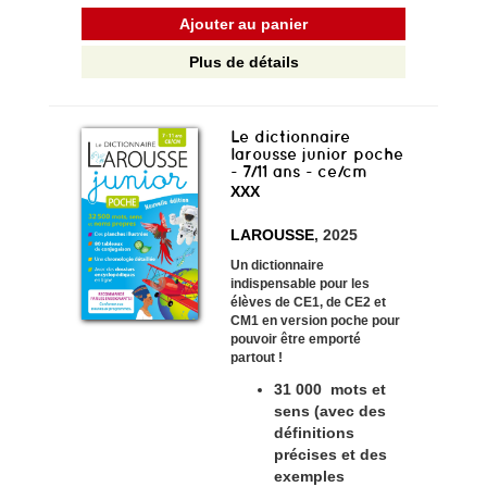
Ajouter au panier
Plus de détails
Le dictionnaire
larousse junior poche
- 7/11 ans - ce/cm
XXX
LAROUSSE
, 2025
Un dictionnaire
indispensable pour les
élèves de CE1, de CE2 et
CM1 en version poche pour
pouvoir être emporté
partout !
31 000 mots et
sens (avec des
définitions
précises et des
exemples