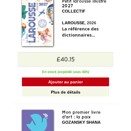
Petit larousse illustre
2027
COLLECTIF
LAROUSSE
, 2026
La référence des
dictionnaires...
£40.15
En stock (expédié sous 48h)
Ajouter au panier
Plus de détails
Mon premier livre
d'art : la paix
GOZANSKY SHANA