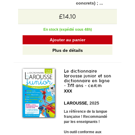
concrets) ; ...
£14.10
En stock (expédié sous 48h)
Ajouter au panier
Plus de détails
Le dictionnaire
larousse junior et son
dictionnaire en ligne
- 7/11 ans - ce/cm
XXX
LAROUSSE
, 2025
La référence de la langue
française ! Recommandé
par les enseignants !
Un outil conforme aux