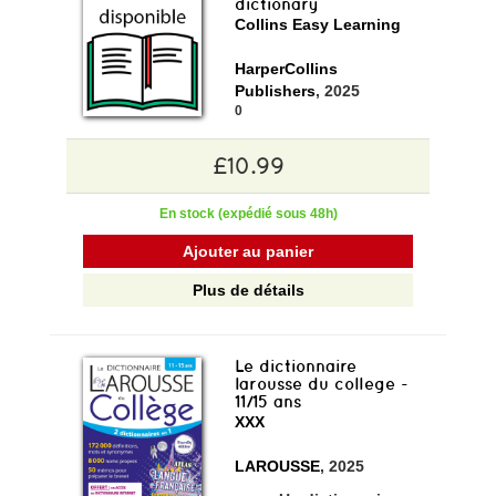
dictionary
Collins Easy Learning
HarperCollins
Publishers
, 2025
0
£10.99
En stock (expédié sous 48h)
Ajouter au panier
Plus de détails
Le dictionnaire
larousse du college -
11/15 ans
XXX
LAROUSSE
, 2025