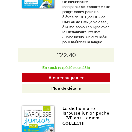
Un dictionnaire
indispensable conforme aux
programmes pour les
élèves de CE1, de CE2 de
CM1 ou de CM2, en classe,
à la maison ou en ligne avec
le Dictionnaire Internet
Junior inclus. Un outil idéal
pour maîtriser la langue...
£22.40
En stock (expédié sous 48h)
Ajouter au panier
Plus de détails
Le dictionnaire
larousse junior poche
- 7/11 ans - ce/cm
COLLECTIF