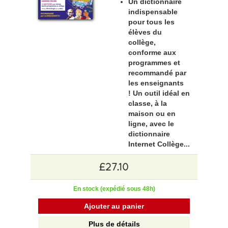
Un dictionnaire
indispensable
pour tous les
élèves du
collège,
conforme aux
programmes et
recommandé par
les enseignants
! Un outil idéal en
classe, à la
maison ou en
ligne, avec le
dictionnaire
Internet Collège...
£27.10
En stock (expédié sous 48h)
Ajouter au panier
Plus de détails