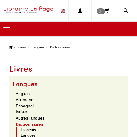
0
Toggle
navigation
'
»
Livres
Langues
Dictionnaires
Livres
Langues
Anglais
Allemand
Espagnol
Italien
Autres langues
Dictionnaires
Français
Langues