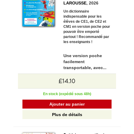
LAROUSSE
, 2026
Un dictionnaire
indispensable pour les
élèves de CE1, de CE2 et
CM1 en version poche pour
pouvoir être emporté
partout ! Recommandé par
les enseignants !
Une version poche
facilement
transportable, avec...
£14.10
En stock (expédié sous 48h)
Ajouter au panier
Plus de détails