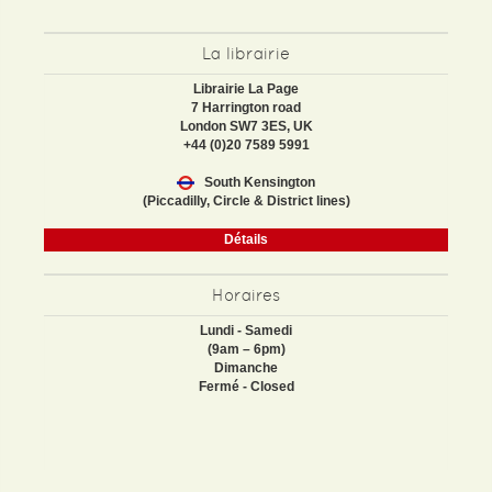
La librairie
Librairie La Page
7 Harrington road
London SW7 3ES, UK
+44 (0)20 7589 5991
South Kensington
(Piccadilly, Circle & District lines)
Détails
Horaires
Lundi - Samedi
(9am – 6pm)
Dimanche
Fermé - Closed