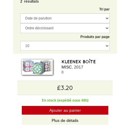
2 résultats
Tri par
Produits par page
KLEENEX BOÎTE
MISC
, 2017
0
£3.20
En stock (expédié sous 48h)
Ajouter au panier
Plus de détails