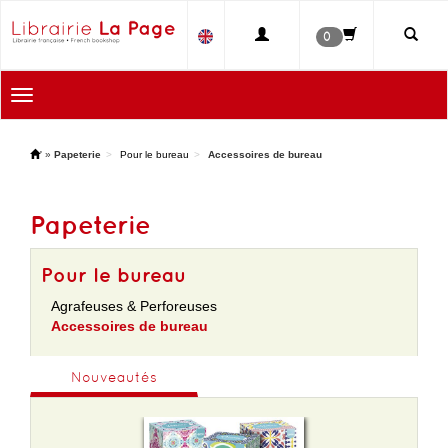
0
Toggle
navigation
'
»
Papeterie
Pour le bureau
Accessoires de bureau
Papeterie
Pour le bureau
Agrafeuses & Perforeuses
Accessoires de bureau
Nouveautés