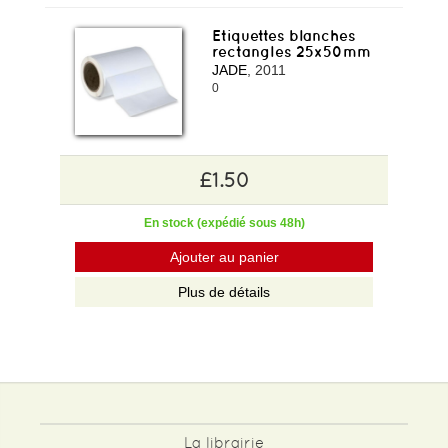
Etiquettes blanches
rectangles 25x50mm
JADE
, 2011
0
£1.50
En stock (expédié sous 48h)
Ajouter au panier
Plus de détails
La librairie