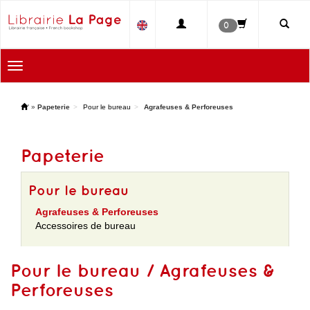
0
Toggle
navigation
'
»
Papeterie
Pour le bureau
Agrafeuses & Perforeuses
Papeterie
Pour le bureau
Agrafeuses & Perforeuses
Accessoires de bureau
Pour le bureau / Agrafeuses &
Perforeuses