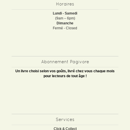
Horaires
Lundi - Samedi
(9am – 6pm)
Dimanche
Fermé - Closed
Abonnement Pagivore
Un livre choisi selon vos goûts, livré chez vous chaque mois
pour lecteurs de tout âge !
Services
Click & Collect