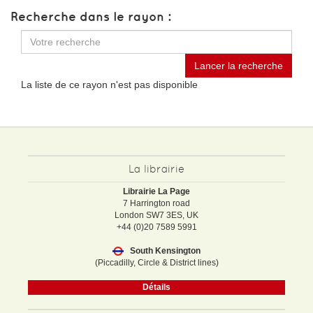
Recherche dans le rayon :
Lancer la recherche
La liste de ce rayon n'est pas disponible
La librairie
Librairie La Page
7 Harrington road
London SW7 3ES, UK
+44 (0)20 7589 5991
South Kensington
(Piccadilly, Circle & District lines)
Détails