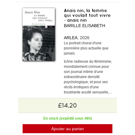
Anais nin, la femme
qui voulait tout vivre
- anais nin
BARILLE ELISABETH
ARLEA
, 2026
Le portrait choral d'une
pionnière plus actuelle que
jamais.
Icône radieuse du féminisme,
mondialement connue pour
son journal intime d'une
extraordinaire densité
psychologique, et pour ses
récits érotiques d'une
troublante acuité sensuelle,...
£14.20
En stock (expédié sous 48h)
Ajouter au panier