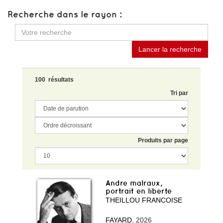
Recherche dans le rayon :
Lancer la recherche
100 résultats
Tri par
Produits par page
Andre malraux,
portrait en liberte
THEILLOU FRANCOISE
FAYARD
, 2026