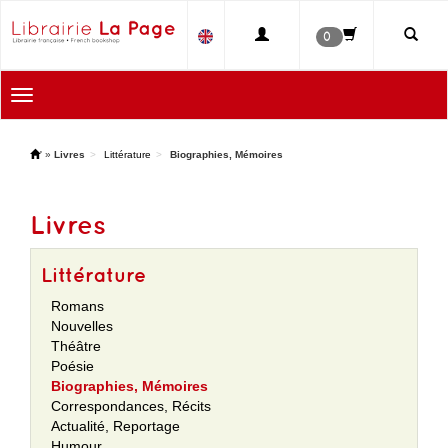
0
Toggle
navigation
'
»
Livres
Littérature
Biographies, Mémoires
Livres
Littérature
Romans
Nouvelles
Théâtre
Poésie
Biographies, Mémoires
Correspondances, Récits
Actualité, Reportage
Humour