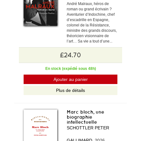
André Malraux, héros de
roman ou grand écrivain ?
Aventurier d’Indochine, chef
d’escadrille en Espagne,
colonel de la Résistance,
ministre des grands discours,
théoricien visionnaire de
l’art… Sa vie a tout d’une...
£24.70
En stock (expédié sous 48h)
Ajouter au panier
Plus de détails
Marc bloch, une
biographie
intellectuelle
SCHOTTLER PETER
GALLIMARD
, 2026