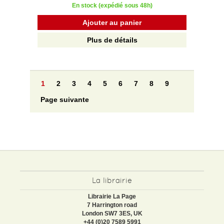
En stock (expédié sous 48h)
Ajouter au panier
Plus de détails
1
2
3
4
5
6
7
8
9
Page suivante
La librairie
Librairie La Page
7 Harrington road
London SW7 3ES, UK
+44 (0)20 7589 5991