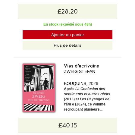
£28.20
En stock (expédié sous 48h)
Ajouter au panier
Plus de détails
Vies d'ecrivains
ZWEIG STEFAN
BOUQUINS
, 2026
Après
La Confusion des
sentiments et autres récits
(2013) et
Les Paysages de
l'âm
e (2024), ce volume
regroupant plusieurs...
£40.15