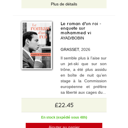
Plus de détails
Le roman d'un roi -
enquete sur
mohammed vi
AYAD/BOBIN
GRASSET
, 2026
Il semble plus à l’aise sur
un jet-ski que sur son
trône, a été plus assidu
en boîte de nuit qu’en
stage à la Commission
européenne et préfère
sa liberté aux cages du...
£22.45
En stock (expédié sous 48h)
Ajouter au panier