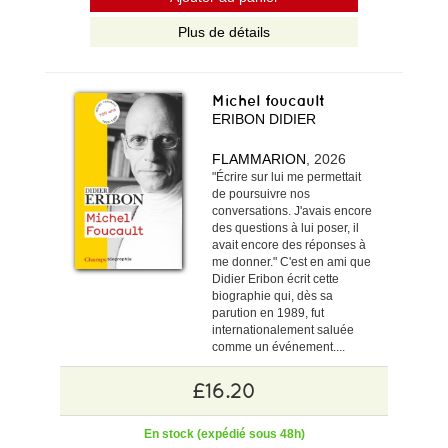
Plus de détails
Michel foucault
ERIBON DIDIER
FLAMMARION
, 2026
"Écrire sur lui me permettait
de poursuivre nos
conversations. J'avais encore
des questions à lui poser, il
avait encore des réponses à
me donner." C'est en ami que
Didier Eribon écrit cette
biographie qui, dès sa
parution en 1989, fut
internationalement saluée
comme un événement....
£16.20
En stock (expédié sous 48h)