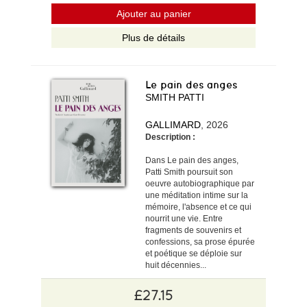
Ajouter au panier
Plus de détails
Le pain des anges
SMITH PATTI
GALLIMARD
, 2026
Description :
Dans Le pain des anges,
Patti Smith poursuit son
oeuvre autobiographique par
une méditation intime sur la
mémoire, l'absence et ce qui
nourrit une vie. Entre
fragments de souvenirs et
confessions, sa prose épurée
et poétique se déploie sur
huit décennies...
£27.15