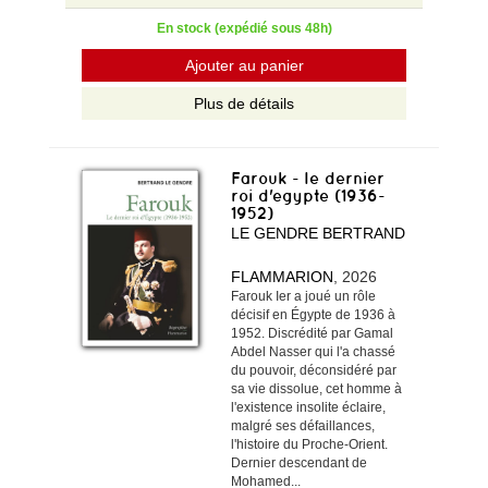
En stock (expédié sous 48h)
Ajouter au panier
Plus de détails
Farouk - le dernier
roi d'egypte (1936-
1952)
LE GENDRE BERTRAND
FLAMMARION
, 2026
Farouk Ier a joué un rôle
décisif en Égypte de 1936 à
1952. Discrédité par Gamal
Abdel Nasser qui l'a chassé
du pouvoir, déconsidéré par
sa vie dissolue, cet homme à
l'existence insolite éclaire,
malgré ses défaillances,
l'histoire du Proche-Orient.
Dernier descendant de
Mohamed...