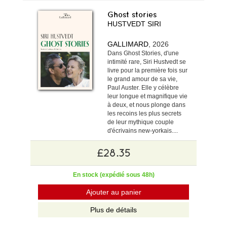
Ghost stories
HUSTVEDT SIRI
GALLIMARD
, 2026
Dans Ghost Stories, d'une
intimité rare, Siri Hustvedt se
livre pour la première fois sur
le grand amour de sa vie,
Paul Auster. Elle y célèbre
leur longue et magnifique vie
à deux, et nous plonge dans
les recoins les plus secrets
de leur mythique couple
d'écrivains new-yorkais....
£28.35
En stock (expédié sous 48h)
Ajouter au panier
Plus de détails