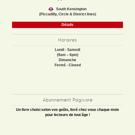
South Kensington
(Piccadilly, Circle & District lines)
Détails
Horaires
Lundi - Samedi
(9am – 6pm)
Dimanche
Fermé - Closed
Abonnement Pagivore
Un livre choisi selon vos goûts, livré chez vous chaque mois
pour lecteurs de tout âge !