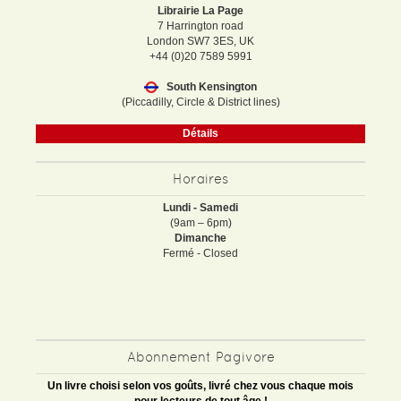
Librairie La Page
7 Harrington road
London SW7 3ES, UK
+44 (0)20 7589 5991
South Kensington
(Piccadilly, Circle & District lines)
Détails
Horaires
Lundi - Samedi
(9am – 6pm)
Dimanche
Fermé - Closed
Abonnement Pagivore
Un livre choisi selon vos goûts, livré chez vous chaque mois