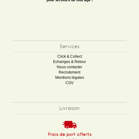
pour lecteurs de tout âge !
Services
Click & Collect
Echanges & Retour
Nous contacter
Recrutement
Mentions légales
CGV
Livraison
Frais de port offerts