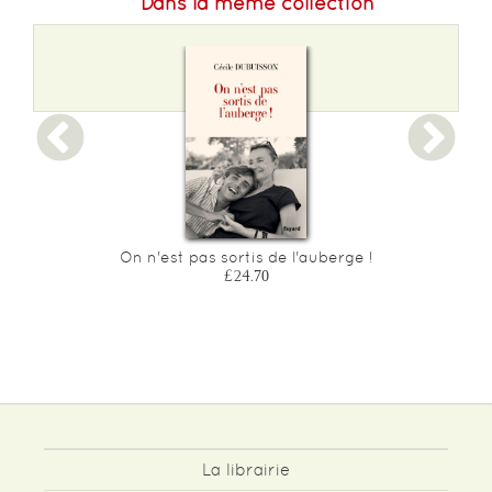
Dans la même collection
On n'est pas sortis de l'auberge !
£24.70
La librairie