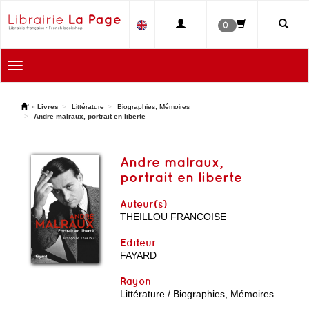
0
Toggle
navigation
'
»
Livres
Littérature
Biographies, Mémoires
Andre malraux, portrait en liberte
Andre malraux,
portrait en liberte
Auteur(s)
THEILLOU FRANCOISE
Editeur
FAYARD
Rayon
Littérature / Biographies, Mémoires