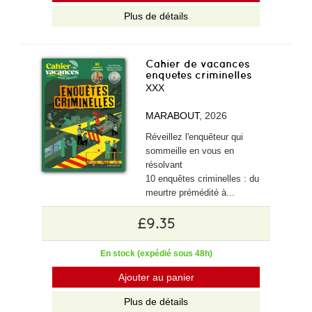
Plus de détails
Cahier de vacances
enquetes criminelles
XXX
MARABOUT
, 2026
Réveillez l'enquêteur qui
sommeille en vous en
résolvant
10 enquêtes criminelles : du
meurtre prémédité à...
£9.35
En stock (expédié sous 48h)
Ajouter au panier
Plus de détails