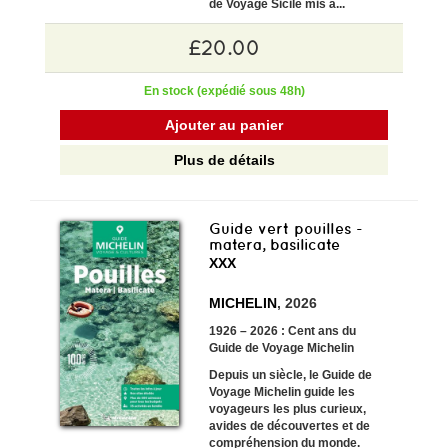
de Voyage Sicile mis à...
£20.00
En stock (expédié sous 48h)
Ajouter au panier
Plus de détails
Guide vert pouilles -
matera, basilicate
XXX
MICHELIN
, 2026
1926 – 2026 : Cent ans du
Guide de Voyage Michelin
Depuis un siècle, le Guide de
Voyage Michelin guide les
voyageurs les plus curieux,
avides de découvertes et de
compréhension du monde.