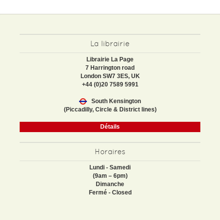
La librairie
Librairie La Page
7 Harrington road
London SW7 3ES, UK
+44 (0)20 7589 5991
South Kensington
(Piccadilly, Circle & District lines)
Détails
Horaires
Lundi - Samedi
(9am – 6pm)
Dimanche
Fermé - Closed