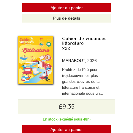
Ajouter au panier
Plus de détails
Cahier de vacances
litterature
XXX
MARABOUT
, 2026
Profitez de l'été pour
(re)découvrir les plus
grandes œuvres de la
litterature francaise et
internationale sous un...
£9.35
En stock (expédié sous 48h)
Ajouter au panier