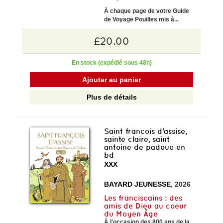
À chaque page de votre
Guide
de Voyage Pouilles mis à...
£20.00
En stock (expédié sous 48h)
Ajouter au panier
Plus de détails
Saint francois d'assise,
sainte claire, saint
antoine de padoue en
bd
XXX
BAYARD JEUNESSE
, 2026
Les franciscains : des
amis de Dieu au coeur
du Moyen Âge
À l'occasion des 800 ans de la