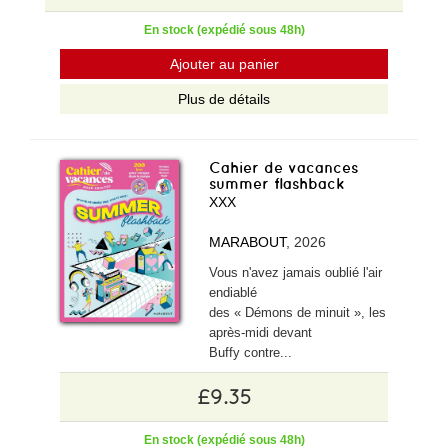
En stock (expédié sous 48h)
Ajouter au panier
Plus de détails
Cahier de vacances
summer flashback
XXX
MARABOUT
, 2026
Vous n'avez jamais oublié l'air
endiablé
des « Démons de minuit », les
après-midi devant
Buffy contre...
£9.35
En stock (expédié sous 48h)