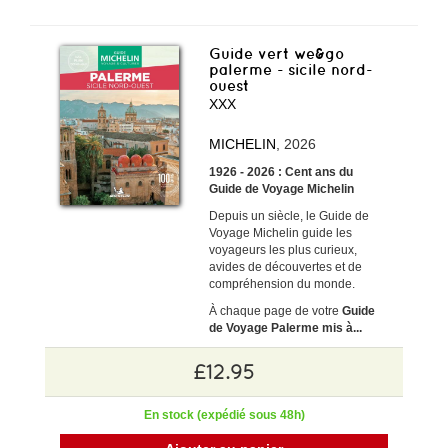
Guide vert we&go
palerme - sicile nord-
ouest
XXX
MICHELIN
, 2026
1926 - 2026 : Cent ans du
Guide de Voyage Michelin
Depuis un siècle, le Guide de
Voyage Michelin guide les
voyageurs les plus curieux,
avides de découvertes et de
compréhension du monde.
À chaque page de votre
Guide
de Voyage Palerme mis à...
£12.95
En stock (expédié sous 48h)