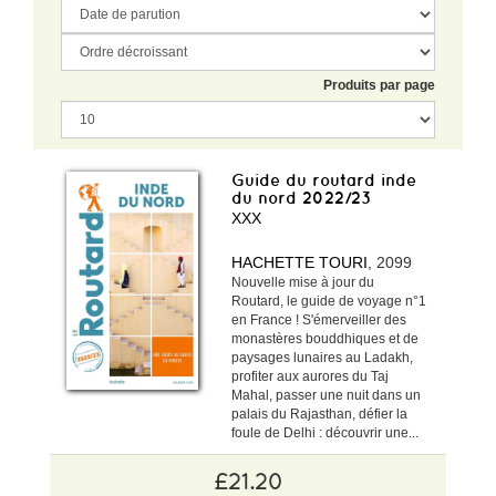
Produits par page
Guide du routard inde
du nord 2022/23
XXX
HACHETTE TOURI
, 2099
Nouvelle mise à jour du
Routard, le guide de voyage n°1
en France ! S'émerveiller des
monastères bouddhiques et de
paysages lunaires au Ladakh,
profiter aux aurores du Taj
Mahal, passer une nuit dans un
palais du Rajasthan, défier la
foule de Delhi : découvrir une...
£21.20