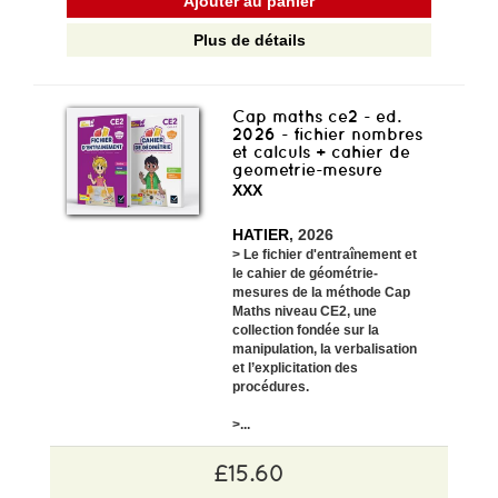
Ajouter au panier
Plus de détails
Cap maths ce2 - ed.
2026 - fichier nombres
et calculs + cahier de
geometrie-mesure
XXX
HATIER
, 2026
>
Le fichier d'entraînement et
le cahier de géométrie-
mesures de la méthode Cap
Maths niveau CE2, une
collection fondée sur la
manipulation, la verbalisation
et l’explicitation des
procédures.
>...
£15.60