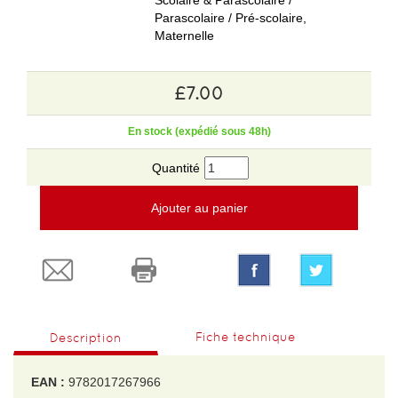
Scolaire & Parascolaire /
Parascolaire / Pré-scolaire,
Maternelle
£7.00
En stock (expédié sous 48h)
Quantité
Ajouter au panier
Fiche technique
Description
EAN :
9782017267966