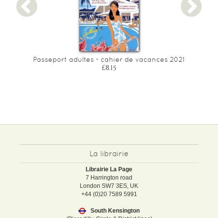
a
Passeport adultes - cahier de vacances 2021
£8.15
La librairie
Librairie La Page
7 Harrington road
London SW7 3ES, UK
+44 (0)20 7589 5991
South Kensington