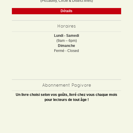
(Piccadilly, Circle & District lines)
Détails
Horaires
Lundi - Samedi
(9am – 6pm)
Dimanche
Fermé - Closed
Abonnement Pagivore
Un livre choisi selon vos goûts, livré chez vous chaque mois
pour lecteurs de tout âge !