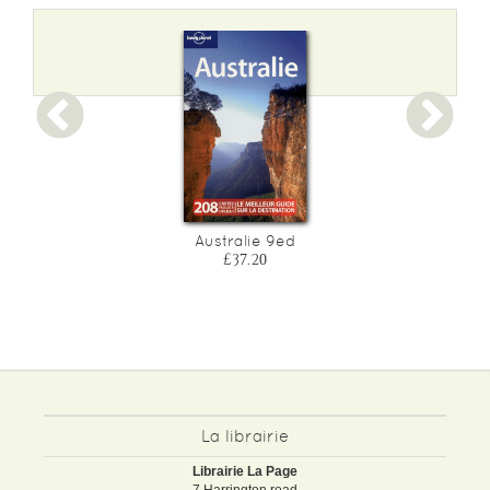
Australie 9ed
£37.20
La librairie
Librairie La Page