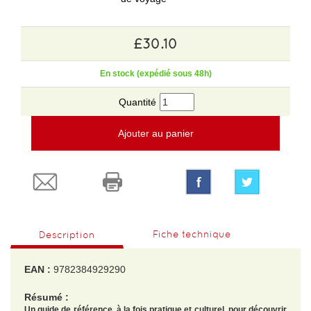
£30.10
En stock (expédié sous 48h)
Quantité
Ajouter au panier
Fiche technique
Description
EAN :
9782384929290
Résumé :
Un guide de référence, à la fois pratique et culturel, pour découvrir