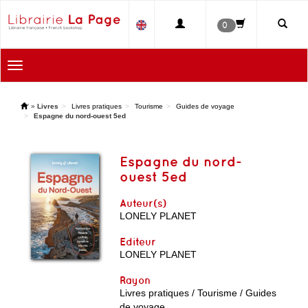
0
Toggle
navigation
'
»
Livres
Livres pratiques
Tourisme
Guides de voyage
Espagne du nord-ouest 5ed
Espagne du nord-
ouest 5ed
Auteur(s)
LONELY PLANET
Editeur
LONELY PLANET
Rayon
Livres pratiques / Tourisme / Guides
de voyage