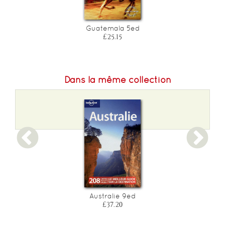
Guatemala 5ed
£25.15
Dans la même collection
Australie 9ed
£37.20