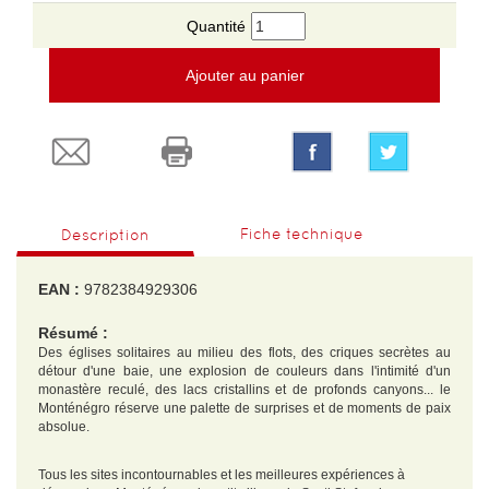
Quantité
Ajouter au panier
Fiche technique
Description
EAN :
9782384929306
Résumé :
Des églises solitaires au milieu des flots, des criques secrètes au
détour d'une baie, une explosion de couleurs dans l'intimité d'un
monastère reculé, des lacs cristallins et de profonds canyons... le
Monténégro réserve une palette de surprises et de moments de paix
absolue.
Tous les sites incontournables et les meilleures expériences à