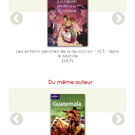
Epaisseur :
17
Les enfants perches de la revolution - t03 - dans
la bastille
£14.75
Du même auteur