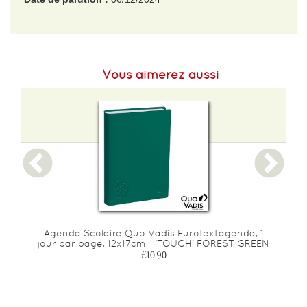
EAN :
9781524889210
Poids :
250 g
Vous aimerez aussi
Agenda Scolaire Quo Vadis Eurotextagenda, 1
jour par page, 12x17cm - 'TOUCH' FOREST GREEN
£10.90