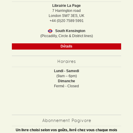
Librairie La Page
7 Harrington road
London SW7 3ES, UK
+44 (0)20 7589 5991
South Kensington
(Piccadilly, Circle & District lines)
Détails
Horaires
Lundi - Samedi
(9am – 6pm)
Dimanche
Fermé - Closed
Abonnement Pagivore
Un livre choisi selon vos goûts, livré chez vous chaque mois