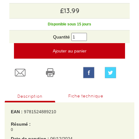
£13.99
Disponible sous 15 jours
Quantité
Ajouter au panier
Fiche technique
Description
EAN :
9781524889210
Résumé :
0
Date de parution :
06/12/2024