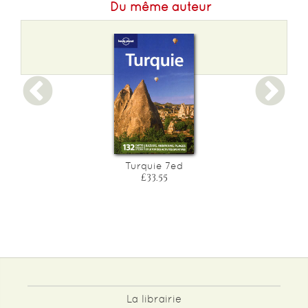
Du même auteur
Turquie 7ed
£33.55
La librairie