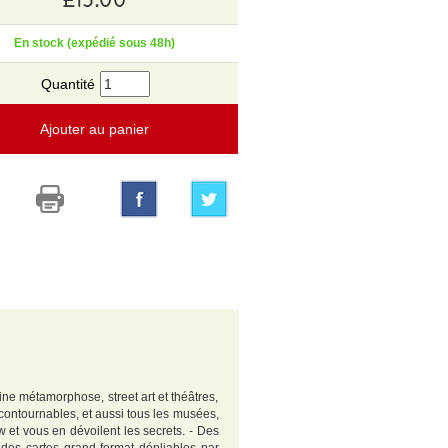
En stock (expédié sous 48h)
Quantité
Ajouter au panier
ne métamorphose, street art et théâtres,
ncontournables, et aussi tous les musées,
 et vous en dévoilent les secrets. - Des