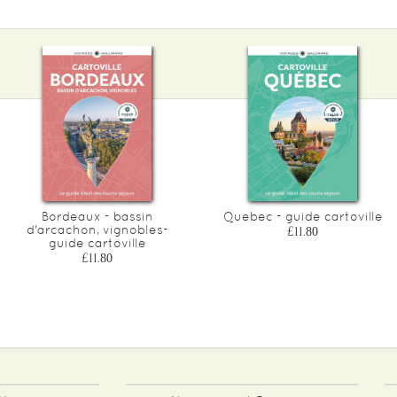
Bordeaux - bassin
Quebec - guide cartoville
d'arcachon, vignobles-
£11.80
guide cartoville
£11.80