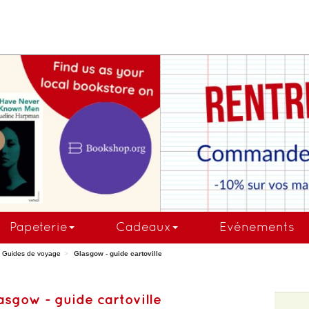
COMMANDEZ MAINTE
Papeterie
Cadeaux
Evénements
Guides de voyage
Glasgow - guide cartoville
asgow - guide cartoville