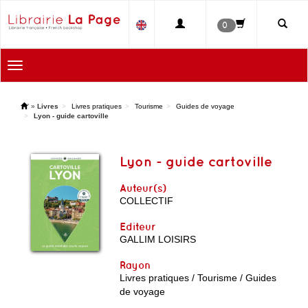
0
Toggle
navigation
'
»
Livres
Livres pratiques
Tourisme
Guides de voyage
Lyon - guide cartoville
Lyon - guide cartoville
Auteur(s)
COLLECTIF
Editeur
GALLIM LOISIRS
Rayon
Livres pratiques / Tourisme / Guides
de voyage