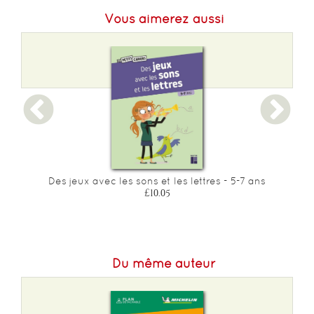
Vous aimerez aussi
Format L :
215
Poids :
230 g
Epaisseur :
5
Des jeux avec les sons et les lettres - 5-7 ans
£10.05
Du même auteur