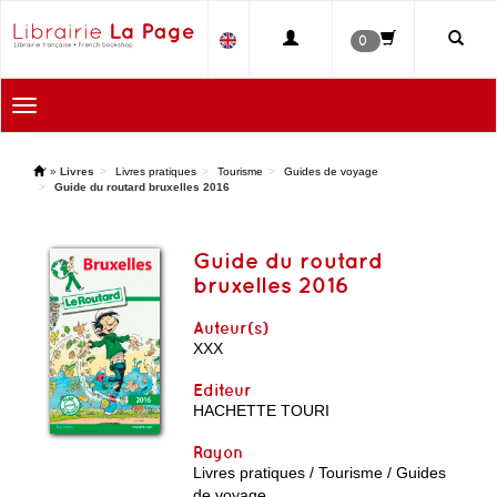
0
Toggle
navigation
'
»
Livres
Livres pratiques
Tourisme
Guides de voyage
Guide du routard bruxelles 2016
Guide du routard
bruxelles 2016
Auteur(s)
XXX
Editeur
HACHETTE TOURI
Rayon
Livres pratiques / Tourisme / Guides
de voyage