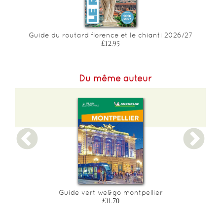
Guide du routard florence et le chianti 2026/27
£12.95
Du même auteur
Guide vert we&go montpellier
£11.70