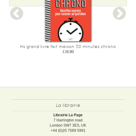
Hs grand livre fait maison 30 minutes chrono
£18.80
La librairie
Librairie La Page
7 Harrington road
London SW7 3ES, UK
+44 (0)20 7589 5991