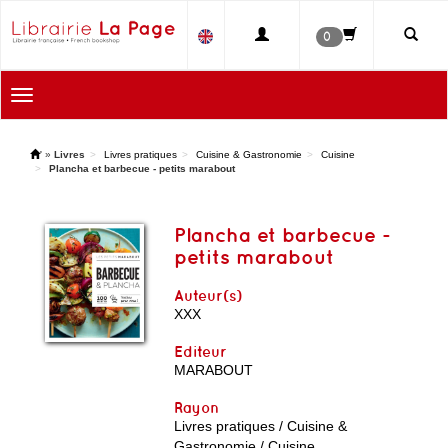
0
Toggle
navigation
'
»
Livres
Livres pratiques
Cuisine & Gastronomie
Cuisine
Plancha et barbecue - petits marabout
Plancha et barbecue -
petits marabout
Auteur(s)
XXX
Editeur
MARABOUT
Rayon
Livres pratiques / Cuisine &
Gastronomie / Cuisine