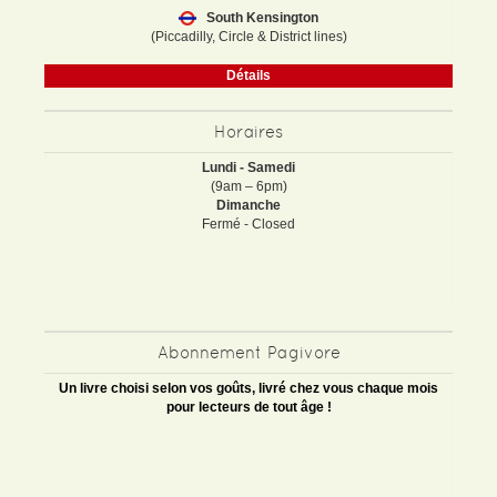
South Kensington
(Piccadilly, Circle & District lines)
Détails
Horaires
Lundi - Samedi
(9am – 6pm)
Dimanche
Fermé - Closed
Abonnement Pagivore
Un livre choisi selon vos goûts, livré chez vous chaque mois
pour lecteurs de tout âge !