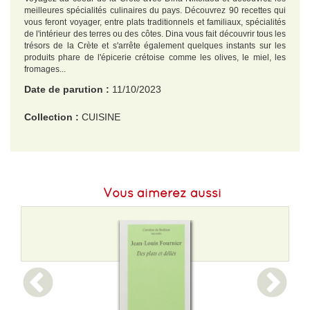
meilleures spécialités culinaires du pays. Découvrez 90 recettes qui
vous feront voyager, entre plats traditionnels et familiaux, spécialités
de l'intérieur des terres ou des côtes. Dina vous fait découvrir tous les
trésors de la Crète et s'arrête également quelques instants sur les
produits phare de l'épicerie crétoise comme les olives, le miel, les
fromages...
Date de parution :
11/10/2023
Collection :
CUISINE
EAN :
9782017216247
Format H :
221
Vous aimerez aussi
Format L :
164
Poids :
978 g
Epaisseur :
34