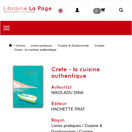
0
Toggle
navigation
'
»
Livres
Livres pratiques
Cuisine & Gastronomie
Cuisine
Crete - la cuisine authentique
Crete - la cuisine
authentique
Auteur(s)
NIKOLAOU DINA
Editeur
HACHETTE PRAT
Rayon
Livres pratiques / Cuisine &
Gastronomie / Cuisine