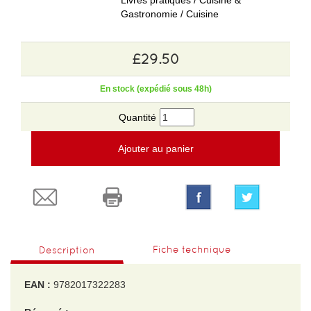
Livres pratiques / Cuisine &
Gastronomie / Cuisine
£29.50
En stock (expédié sous 48h)
Quantité
Ajouter au panier
Fiche technique
Description
EAN :
9782017322283