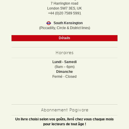
7 Harrington road
London SW7 3ES, UK
+44 (0)20 7589 5991
South Kensington
(Piccadilly, Circle & District lines)
Détails
Horaires
Lundi - Samedi
(9am – 6pm)
Dimanche
Fermé - Closed
Abonnement Pagivore
Un livre choisi selon vos goûts, livré chez vous chaque mois
pour lecteurs de tout âge !