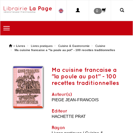
0
Toggle
navigation
'
»
Livres
Livres pratiques
Cuisine & Gastronomie
Cuisine
Ma cuisine francaise a "la poule au pot" - 100 recettes traditionnelles
Ma cuisine francaise a
"la poule au pot" - 100
recettes traditionnelles
Auteur(s)
PIEGE JEAN-FRANCOIS
Editeur
HACHETTE PRAT
Rayon