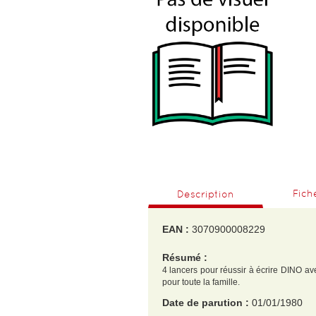
Fich
Description
EAN :
3070900008229
Résumé :
4 lancers pour réussir à écrire DINO av
pour toute la famille.
Date de parution :
01/01/1980