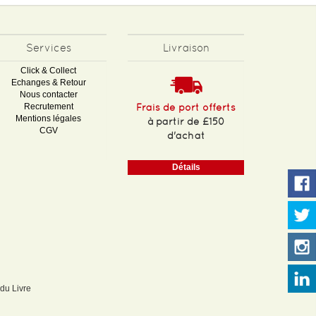
Services
Livraison
Click & Collect
Echanges & Retour
Nous contacter
Recrutement
Frais de port offerts
Mentions légales
à partir de £150
CGV
d'achat
Détails
 du Livre