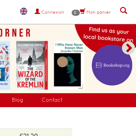
Connexion
Mon panier
0
Blog
Contact
£21.20