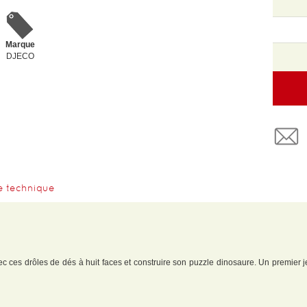
Marque
DJECO
e technique
ec ces drôles de dés à huit faces et construire son puzzle dinosaure. Un premier 