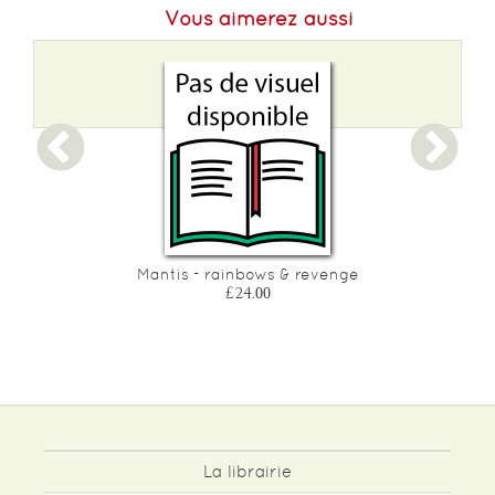
Vous aimerez aussi
Mantis - rainbows & revenge
£24.00
La librairie