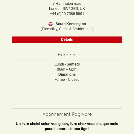
7 Harrington road
London SW7 3ES, UK
+44 (0)20 7589 5991
South Kensington
(Piccadilly, Circle & District lines)
Détails
Horaires
Lundi - Samedi
(9am – 6pm)
Dimanche
Fermé - Closed
Abonnement Pagivore
Un livre choisi selon vos goûts, livré chez vous chaque mois
pour lecteurs de tout âge !