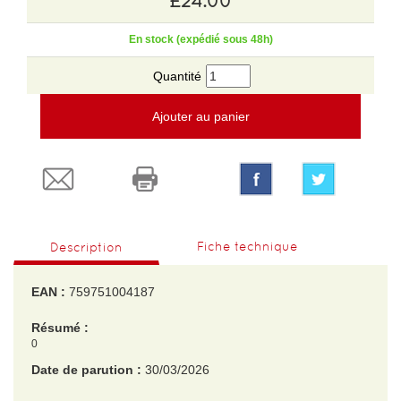
£24.00
En stock (expédié sous 48h)
Quantité
Ajouter au panier
Fiche technique
Description
EAN :
759751004187
Résumé :
0
Date de parution :
30/03/2026