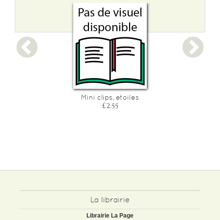
Mini clips, etoiles
£2.55
La librairie
Librairie La Page