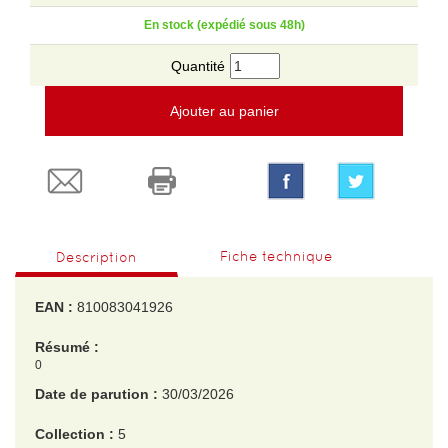
En stock (expédié sous 48h)
Quantité
Ajouter au panier
Fiche technique
Description
EAN :
810083041926
Résumé :
0
Date de parution :
30/03/2026
Collection :
5