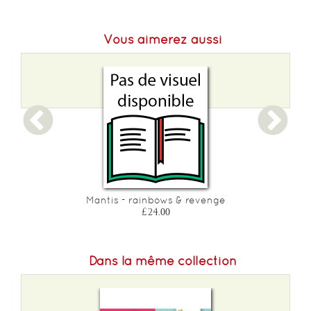
Poids :
400 g
Vous aimerez aussi
Mantis - rainbows & revenge
£24.00
Dans la même collection