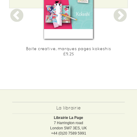
Boite creative, marques pages kokeshis
£9.25
La librairie
Librairie La Page
7 Harrington road
London SW7 3ES, UK
+44 (0)20 7589 5991