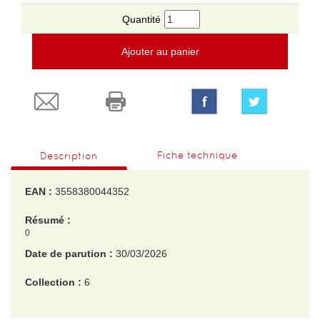
Quantité
Ajouter au panier
Fiche technique
Description
EAN :
3558380044352
Résumé :
0
Date de parution :
30/03/2026
Collection :
6
EAN :
3558380044352