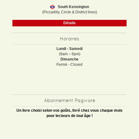
South Kensington
(Piccadilly, Circle & District lines)
Détails
Horaires
Lundi - Samedi
(9am – 6pm)
Dimanche
Fermé - Closed
Abonnement Pagivore
Un livre choisi selon vos goûts, livré chez vous chaque mois
pour lecteurs de tout âge !