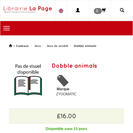
0
Toggle
navigation
'
»
Cadeaux
Jeux
Jeux de société
Dobble animals
Dobble animals
Marque
ZYGOMATIC
£16.00
Disponible sous 15 jours