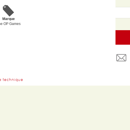
Marque
he OP Games
e technique