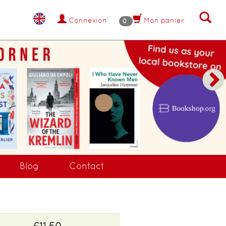
Connexion
Mon panier
0
Blog
Contact
£11.50