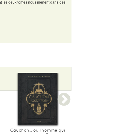
 dont les deux tomes nous mènent dans des
Cauchon... ou l'homme qui
Liberte ! - integrale