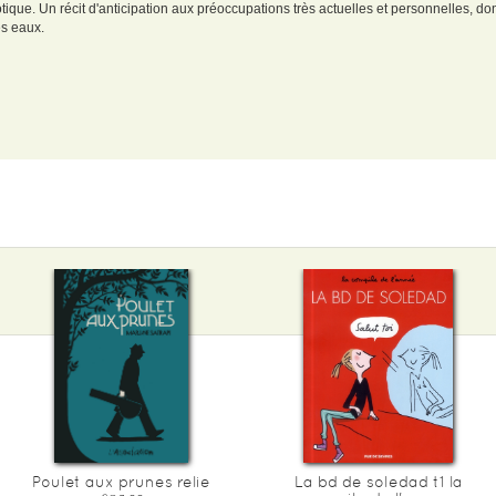
notique. Un récit d'anticipation aux préoccupations très actuelles et personnelles,
es eaux.
Poulet aux prunes relie
La bd de soledad t1 la