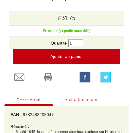
£31.75
En stock (expédié sous 48h)
Quantité
Ajouter au panier
Fiche technique
Description
EAN :
9782488205047
Résumé :
Le 6 août 1945, la première bombe atomique explose sur Hiroshima.