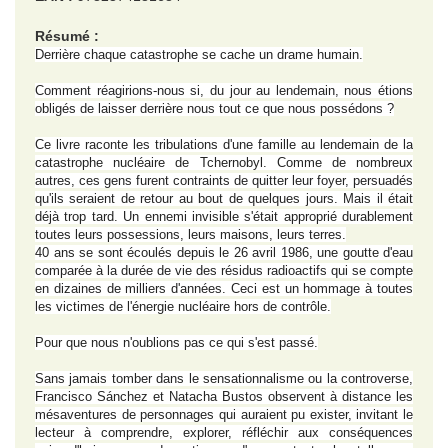
Résumé :
Derrière chaque catastrophe se cache un drame humain.
Comment réagirions-nous si, du jour au lendemain, nous étions
obligés de laisser derrière nous tout ce que nous possédons ?
Ce livre raconte les tribulations d'une famille au lendemain de la
catastrophe nucléaire de Tchernobyl. Comme de nombreux
autres, ces gens furent contraints de quitter leur foyer, persuadés
qu'ils seraient de retour au bout de quelques jours. Mais il était
déjà trop tard. Un ennemi invisible s'était approprié durablement
toutes leurs possessions, leurs maisons, leurs terres.
40 ans se sont écoulés depuis le 26 avril 1986, une goutte d'eau
comparée à la durée de vie des résidus radioactifs qui se compte
en dizaines de milliers d'années. Ceci est un hommage à toutes
les victimes de l'énergie nucléaire hors de contrôle.
Pour que nous n'oublions pas ce qui s'est passé.
Sans jamais tomber dans le sensationnalisme ou la controverse,
Francisco Sánchez et Natacha Bustos observent à distance les
mésaventures de personnages qui auraient pu exister, invitant le
lecteur à comprendre, explorer, réfléchir aux conséquences