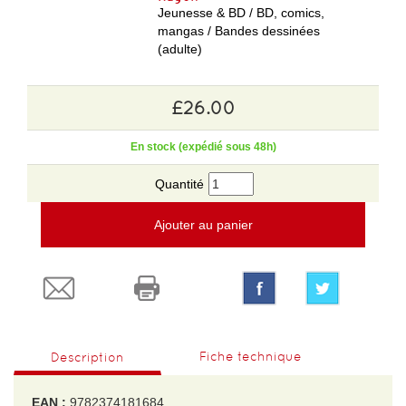
Jeunesse & BD / BD, comics,
mangas / Bandes dessinées
(adulte)
£26.00
En stock (expédié sous 48h)
Quantité
Ajouter au panier
Fiche technique
Description
EAN :
9782374181684