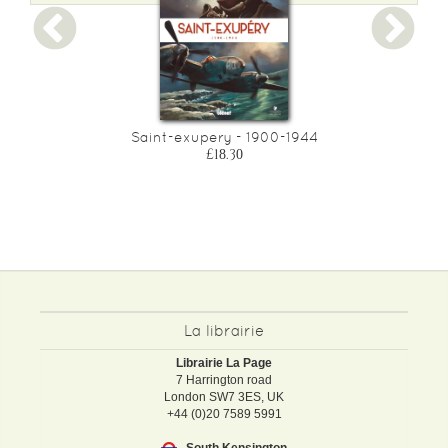
e
Saint-exupery - 1900-1944
£18.30
La librairie
Librairie La Page
7 Harrington road
London SW7 3ES, UK
+44 (0)20 7589 5991