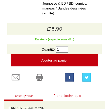
Jeunesse & BD / BD, comics,
mangas / Bandes dessinées
(adulte)
£18.90
En stock (expédié sous 48h)
Quantité
Ajouter au panier
Fiche technique
Description
EAN :
9782344075296