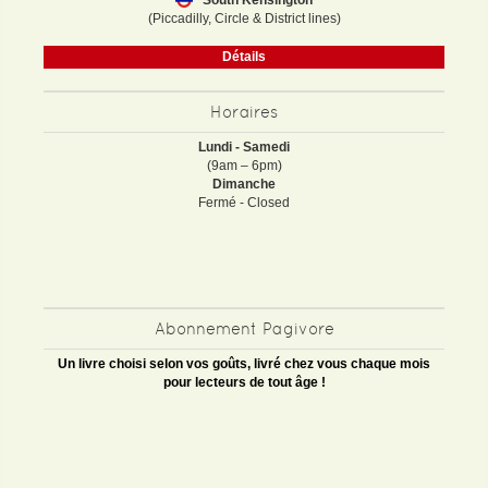
South Kensington
(Piccadilly, Circle & District lines)
Détails
Horaires
Lundi - Samedi
(9am – 6pm)
Dimanche
Fermé - Closed
Abonnement Pagivore
Un livre choisi selon vos goûts, livré chez vous chaque mois
pour lecteurs de tout âge !