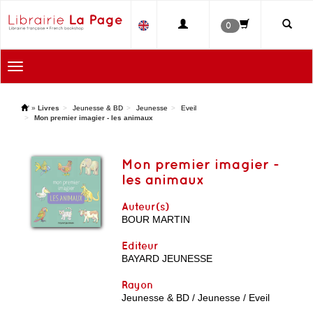
0
Toggle
navigation
'
»
Livres
Jeunesse & BD
Jeunesse
Eveil
Mon premier imagier - les animaux
Mon premier imagier -
les animaux
Auteur(s)
BOUR MARTIN
Editeur
BAYARD JEUNESSE
Rayon
Jeunesse & BD / Jeunesse / Eveil