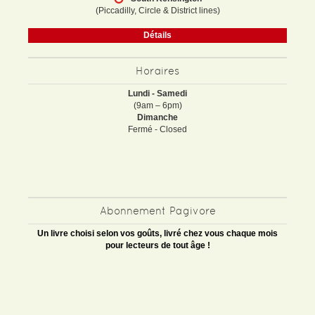
(Piccadilly, Circle & District lines)
Détails
Horaires
Lundi - Samedi
(9am – 6pm)
Dimanche
Fermé - Closed
Abonnement Pagivore
Un livre choisi selon vos goûts, livré chez vous chaque mois
pour lecteurs de tout âge !