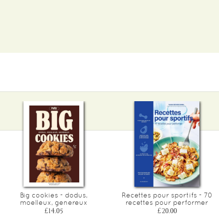
Big cookies - dodus,
Recettes pour sportifs - 70
moelleux, genereux
recettes pour performer
£14.05
£20.00