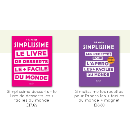
Simplissime desserts - le
Simplissime les recettes
livre de desserts les +
pour l'apero les + faciles
faciles du monde
du monde + magnet
£17.65
£18.80