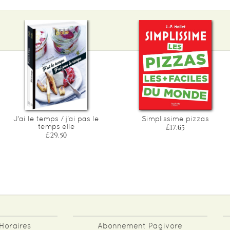
J'ai le temps / j'ai pas le
Simplissime pizzas
temps elle
£17.65
£29.50
Horaires
Abonnement Pagivore