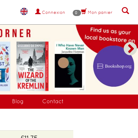
Connexion
Mon panier
0
Blog
Contact
£11.75