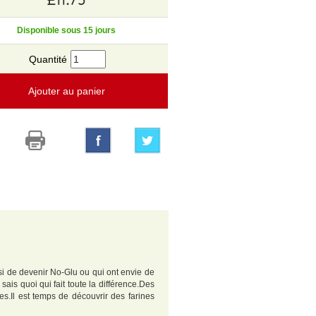
Disponible sous 15 jours
Quantité
Ajouter au panier
isi de devenir No-Glu ou qui ont envie de
ais quoi qui fait toute la différence.Des
es.Il est temps de découvrir des farines