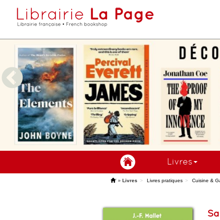
Livres
'
»
Livres
Livres pratiques
Cuisine & G
Sa