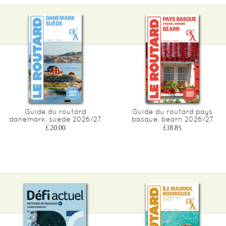
Guide du routard
Guide du routard pays
danemark, suede 2026/27
basque, bearn 2026/27
£20.00
£18.85