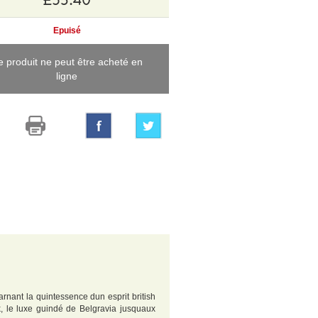
Epuisé
e produit ne peut être acheté en
ligne
rnant la quintessence dun esprit british
, le luxe guindé de Belgravia jusquaux