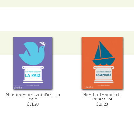
Mon premier livre d'art : la
Mon 1er livre d'art :
paix
l'aventure
£21.20
£21.20