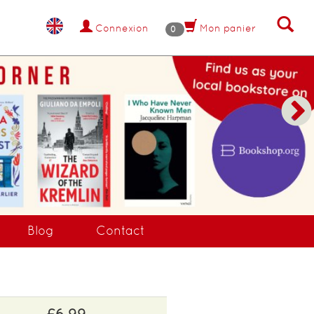
Connexion
Mon panier
0
Blog
Contact
£6.99