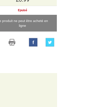
Epuisé
e produit ne peut être acheté en
ligne