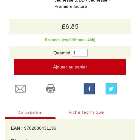
Jeunesse & BD / Jeunesse /
Première lecture
£6.85
En stock (expédié sous 48h)
Quantité
Ajouter au panier
Fiche technique
Description
EAN :
9782080431196