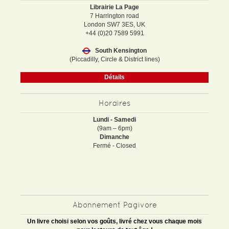
Librairie La Page
7 Harrington road
London SW7 3ES, UK
+44 (0)20 7589 5991
South Kensington
(Piccadilly, Circle & District lines)
Détails
Horaires
Lundi - Samedi
(9am – 6pm)
Dimanche
Fermé - Closed
Abonnement Pagivore
Un livre choisi selon vos goûts, livré chez vous chaque mois