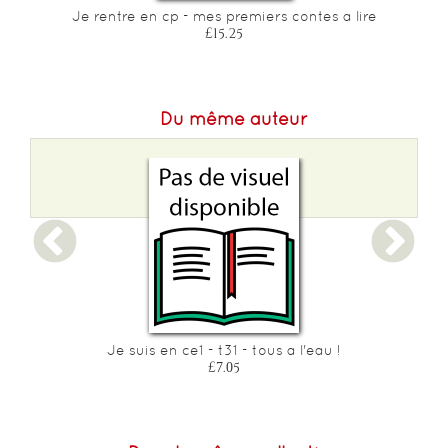
Je rentre en cp - mes premiers contes a lire
£15.25
Du même auteur
Je suis en ce1 - t31 - tous a l'eau !
£7.05