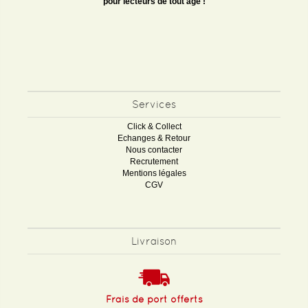
pour lecteurs de tout âge !
Services
Click & Collect
Echanges & Retour
Nous contacter
Recrutement
Mentions légales
CGV
Livraison
Frais de port offerts