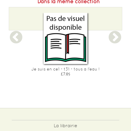
Dans la même collection
Je suis en ce1 - t31 - tous a l'eau !
£7.05
La librairie