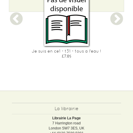
 2
Je suis en ce1 - t31 - tous a l'eau !
£7.05
La librairie
Librairie La Page
7 Harrington road
London SW7 3ES, UK