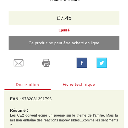
£7.45
Epuisé
Ce produit ne peut être acheté en ligne
Fiche technique
Description
EAN :
9782081391796
Résumé :
Les CE2 doivent écrire un poème sur le thème de l'amitié. Mais la
mission entraîne des réactions imprévisibles…comme les sentiments
?