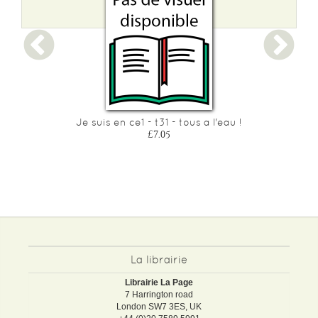
Je suis en ce1 - t31 - tous a l'eau !
£7.05
La librairie
Librairie La Page
7 Harrington road
London SW7 3ES, UK