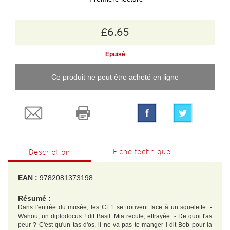
£6.65
Epuisé
Ce produit ne peut être acheté en ligne
Fiche technique
Description
EAN :
9782081373198
Résumé :
Dans l'entrée du musée, les CE1 se trouvent face à un squelette. -
Wahou, un diplodocus ! dit Basil. Mia recule, effrayée. - De quoi t'as
peur ? C'est qu'un tas d'os, il ne va pas te manger ! dit Bob pour la