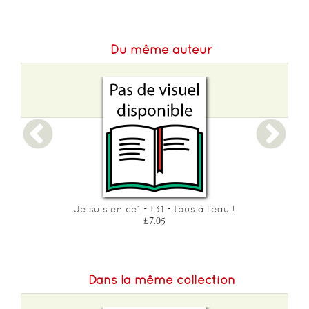
Du même auteur
Je suis en ce1 - t31 - tous a l'eau !
£7.05
Dans la même collection