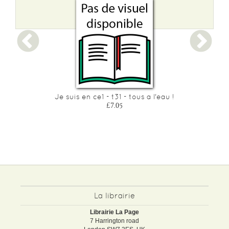
 2
Je suis en ce1 - t31 - tous a l'eau !
£7.05
La librairie
Librairie La Page
7 Harrington road