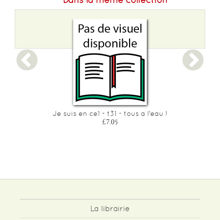
Je suis en ce1 - t31 - tous a l'eau !
£7.05
La librairie