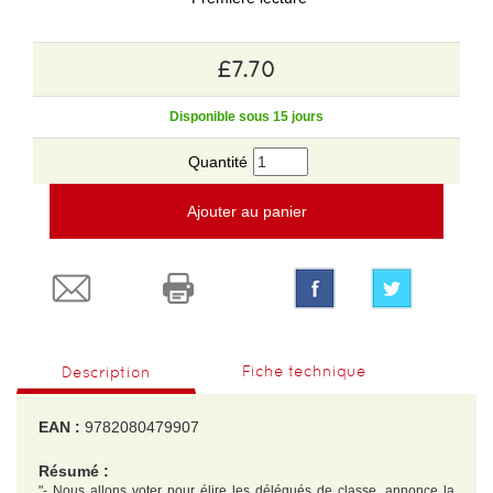
£7.70
Disponible sous 15 jours
Quantité
Ajouter au panier
Fiche technique
Description
EAN :
9782080479907
Résumé :
"- Nous allons voter pour élire les délégués de classe, annonce la