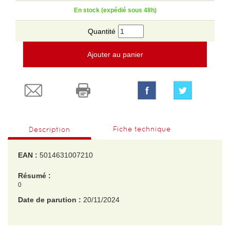
En stock (expédié sous 48h)
Quantité
Ajouter au panier
Fiche technique
Description
EAN :
5014631007210
Résumé :
0
Date de parution :
20/11/2024
EAN :
5014631007210