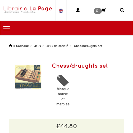
0
Toggle
navigation
'
»
Cadeaux
Jeux
Jeux de société
Chess/draughts set
Chess/draughts set
Marque
house
of
marbles
£44.80