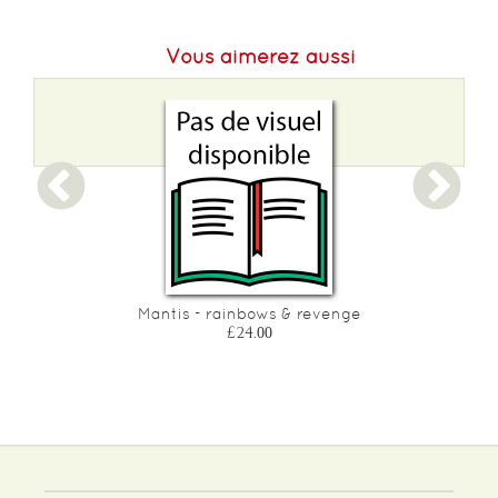
Poids :
250 g
Vous aimerez aussi
Mantis - rainbows & revenge
£24.00