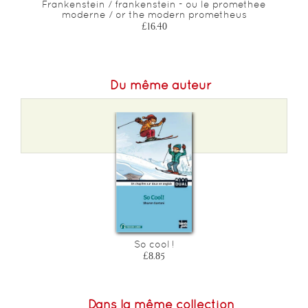
Frankenstein / frankenstein - ou le promethee
moderne / or the modern prometheus
£16.40
Du même auteur
So cool !
£8.85
Dans la même collection