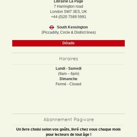
Librairie La Page
7 Harrington road
London SW7 3ES, UK
+44 (0)20 7589 5991
South Kensington
(Piccadilly, Circle & District lines)
Détails
Horaires
Lundi - Samedi
(9am – 6pm)
Dimanche
Fermé - Closed
Abonnement Pagivore
Un livre choisi selon vos goûts, livré chez vous chaque mois
pour lecteurs de tout âge !