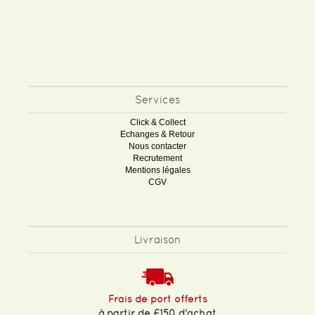
Services
Click & Collect
Echanges & Retour
Nous contacter
Recrutement
Mentions légales
CGV
Livraison
Frais de port offerts
à partir de £150 d'achat