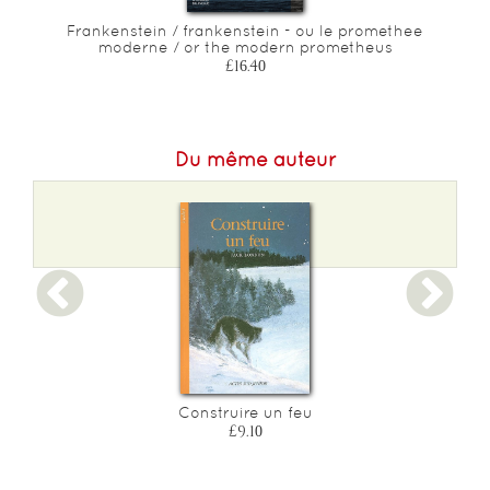
de
Frankenstein / frankenstein - ou le promethee
nd
moderne / or the modern prometheus
£16.40
Du même auteur
Construire un feu
£9.10