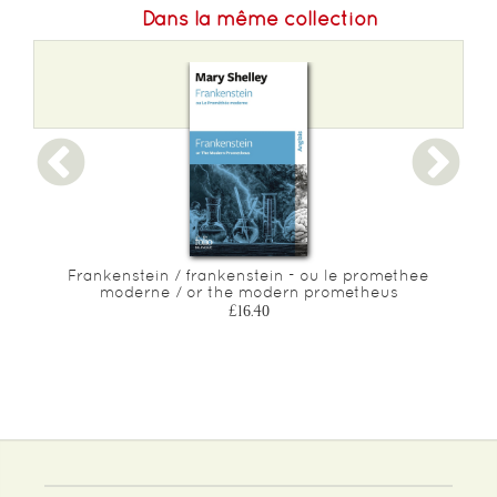
Dans la même collection
Frankenstein / frankenstein - ou le promethee
moderne / or the modern prometheus
£16.40