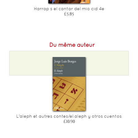
Harrap s el cantar del mio cid 4e
£5.85
Du même auteur
L'aleph et autres contes/el aleph y otros cuentos
£10.90