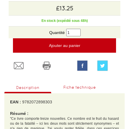
£13.25
En stock (expédié sous 48h)
Quantité
Ajouter au panier
Fiche technique
Description
EAN :
9782072898303
Résumé :
"Ce livre comporte treize nouvelles. Ce nombre est le fruit du hasard
ou de la fatalité – ici les deux mots sont strictement synonymes – et
n'a rien de magique. J'ai voulu rester fidèle, dans ces exercices