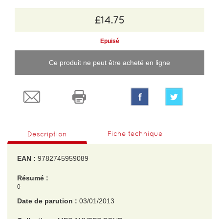
£14.75
Epuisé
Ce produit ne peut être acheté en ligne
Fiche technique
Description
EAN :
9782745959089
Résumé :
0
Date de parution :
03/01/2013