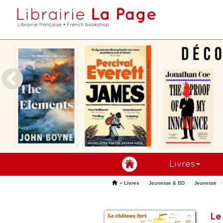
Livres
'
»
Livres
Jeunesse & BD
Jeunesse
Le