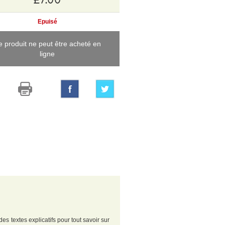
Epuisé
e produit ne peut être acheté en
ligne
es textes explicatifs pour tout savoir sur