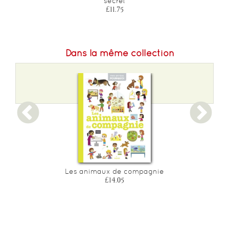
secret
£11.75
Dans la même collection
Les animaux de compagnie
£14.05