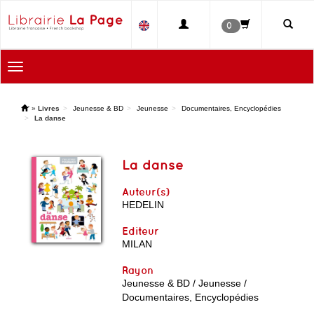
0
Toggle
navigation
'
»
Livres
Jeunesse & BD
Jeunesse
Documentaires, Encyclopédies
La danse
La danse
Auteur(s)
HEDELIN
Editeur
MILAN
Rayon
Jeunesse & BD / Jeunesse /
Documentaires, Encyclopédies