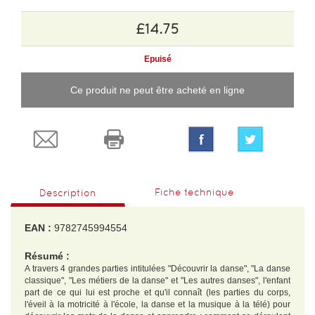
£14.75
Epuisé
Ce produit ne peut être acheté en ligne
Fiche technique
Description
EAN :
9782745994554
Résumé :
A travers 4 grandes parties intitulées "Découvrir la danse", "La danse
classique", "Les métiers de la danse" et "Les autres danses", l'enfant
part de ce qui lui est proche et qu'il connaît (les parties du corps,
l'éveil à la motricité à l'école, la danse et la musique à la télé) pour