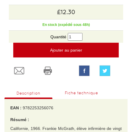
£12.30
En stock (expédié sous 48h)
Quantité
Ajouter au panier
Fiche technique
Description
EAN :
9782253256076
Résumé :
Californie, 1966. Frankie McGrath, élève infirmière de vingt