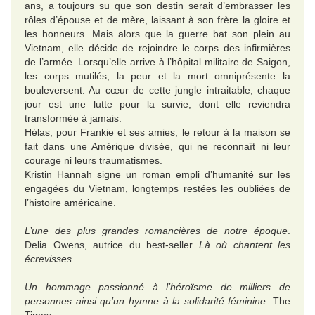
ans, a toujours su que son destin serait d’embrasser les
rôles d’épouse et de mère, laissant à son frère la gloire et
les honneurs. Mais alors que la guerre bat son plein au
Vietnam, elle décide de rejoindre le corps des infirmières
de l’armée. Lorsqu’elle arrive à l’hôpital militaire de Saigon,
les corps mutilés, la peur et la mort omniprésente la
bouleversent. Au cœur de cette jungle intraitable, chaque
jour est une lutte pour la survie, dont elle reviendra
transformée à jamais.
Hélas, pour Frankie et ses amies, le retour à la maison se
fait dans une Amérique divisée, qui ne reconnaît ni leur
courage ni leurs traumatismes.
Kristin Hannah signe un roman empli d’humanité sur les
engagées du Vietnam, longtemps restées les oubliées de
l’histoire américaine.
L’une des plus grandes romancières de notre époque
.
Delia Owens, autrice du best-seller
Là où chantent les
écrevisses.
Un hommage passionné à l’héroïsme de milliers de
personnes ainsi qu’un hymne à la solidarité féminine
. The