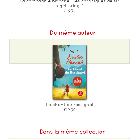
La compagnie blanche - les chroniques de sir
nigel loring, 1
£15.95
Du même auteur
Le chant du rossignol
£12.90
Dans la même collection