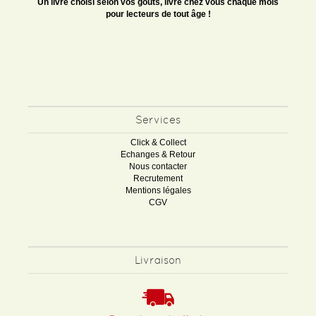
Un livre choisi selon vos goûts, livré chez vous chaque mois
pour lecteurs de tout âge !
Services
Click & Collect
Echanges & Retour
Nous contacter
Recrutement
Mentions légales
CGV
Livraison