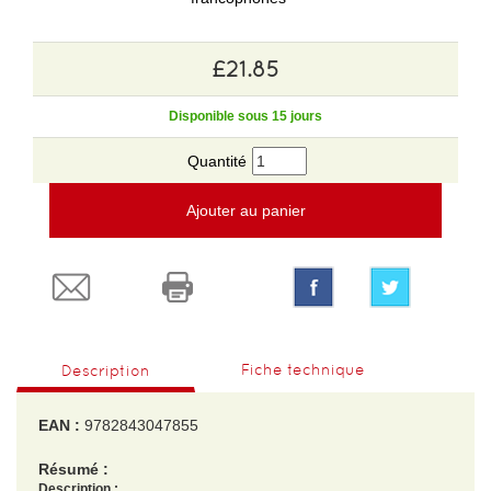
£21.85
Disponible sous 15 jours
Quantité
Ajouter au panier
Fiche technique
Description
EAN :
9782843047855
Résumé :
Description :