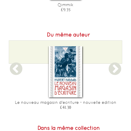
Qimmik
£9.35
Du même auteur
Le nouveau magasin d'ecriture - nouvelle edition
£41.30
Dans la même collection