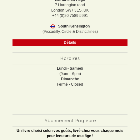
7 Harrington road
London SW7 3ES, UK
+44 (0)20 7589 5991
South Kensington
(Piccadilly, Circle & District lines)
Détails
Horaires
Lundi - Samedi
(9am – 6pm)
Dimanche
Fermé - Closed
Abonnement Pagivore
Un livre choisi selon vos goûts, livré chez vous chaque mois
pour lecteurs de tout âge !