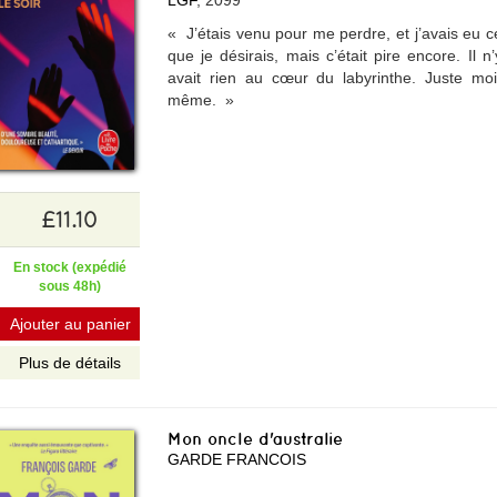
« J’étais venu pour me perdre, et j’avais eu c
que je désirais, mais c’était pire encore. Il n’
avait rien au cœur du labyrinthe. Juste moi
même. »
£11.10
En stock (expédié
sous 48h)
Ajouter au panier
Plus de détails
Mon oncle d'australie
GARDE FRANCOIS