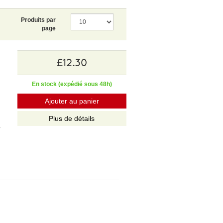
Produits par
page
£12.30
En stock (expédié sous 48h)
Ajouter au panier
Plus de détails
,