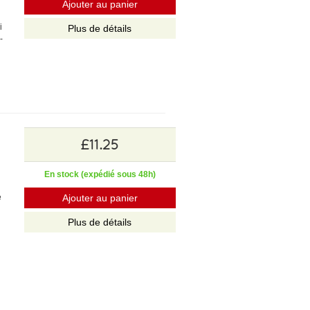
Ajouter au panier
i
Plus de détails
-
£11.25
En stock (expédié sous 48h)
e
Ajouter au panier
Plus de détails