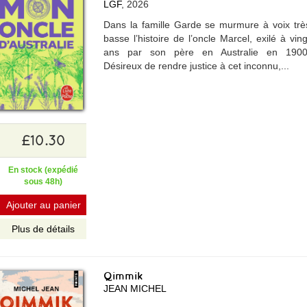
LGF
, 2026
Dans la famille Garde se murmure à voix trè
basse l’histoire de l’oncle Marcel, exilé à ving
ans par son père en Australie en 1900
Désireux de rendre justice à cet inconnu,...
£10.30
En stock (expédié
sous 48h)
Ajouter au panier
Plus de détails
Qimmik
JEAN MICHEL