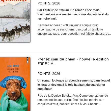
POINTS
, 2026
Par l'auteur de
Kukum
. Un roman choc mais
touchant sur une réalité méconnue du peuple et du
territoire inuit.
Dans les années 1960, un jeune couple inuit,
accompagné de ses chiens, parcourt un territoire
encore sauvage. Leur quotidien est fait de chasse, de..
Prenez soin du chien - nouvelle edition
ERRE J.M.
POINTS
, 2026
Un roman loufoque à rebondissements, dans lequel
le lecteur devient à la fois habitant du quartier et
enquêteur.
Rue de la Doulce-Belette, Max Corneloup, auteur de
romans-feuilletons, et Eugène Fluche, peintre sur
coquilles d’œuf, habitent en vis-à-vis. Chacun...