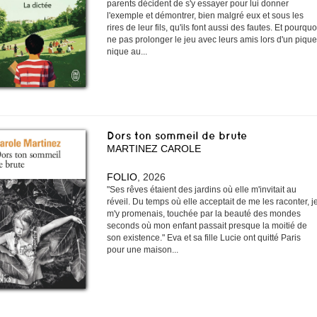
parents décident de s'y essayer pour lui donner
l'exemple et démontrer, bien malgré eux et sous les
rires de leur fils, qu'ils font aussi des fautes. Et pourquo
ne pas prolonger le jeu avec leurs amis lors d'un pique
nique au...
Dors ton sommeil de brute
MARTINEZ CAROLE
FOLIO
, 2026
"Ses rêves étaient des jardins où elle m'invitait au
réveil. Du temps où elle acceptait de me les raconter, j
m'y promenais, touchée par la beauté des mondes
seconds où mon enfant passait presque la moitié de
son existence." Eva et sa fille Lucie ont quitté Paris
pour une maison...