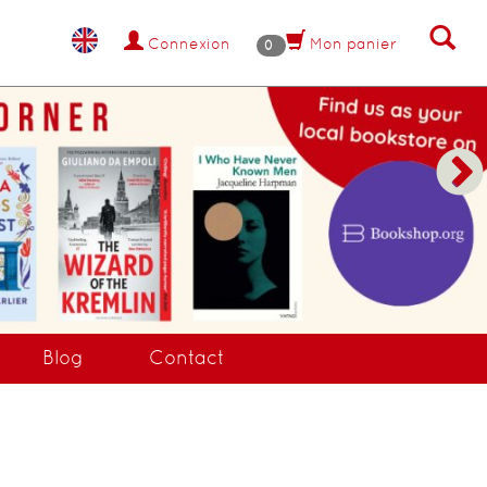
Connexion
Mon panier
0
NANT !
Blog
Contact