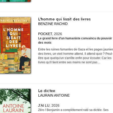
L'homme qui lisait des livres
BENZINE RACHID
POCKET
, 2026
Le grand livre d'un humaniste convaincu du pouvoir
des mots
Entre les ruines fumantes de Gaza et les pages jaunie
des livres, un vieil homme attend. Il attend quoi ? Peut-
être que quelqu'un s'arrête enfin pour écouter. Car les
livres qu'il tient entre ses mains ne sont pas...
La dictee
LAURAIN ANTOINE
J'AI LU
, 2026
Zéro ! Benjamin a complètement raté sa dictée. Ses