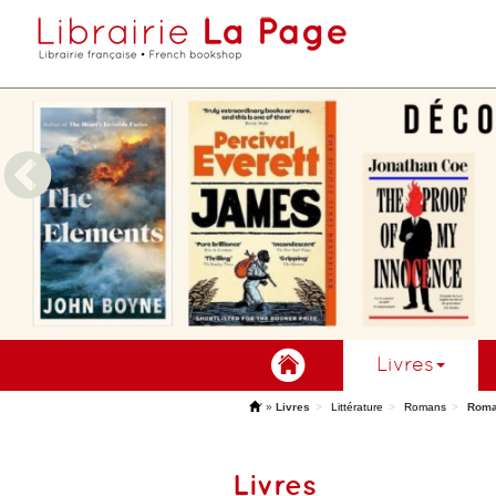
Livres
'
»
Livres
Littérature
Romans
Roma
Livres