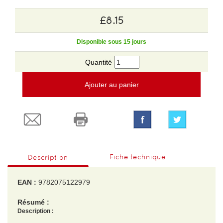
£8.15
Disponible sous 15 jours
Quantité
Ajouter au panier
Fiche technique
Description
EAN :
9782075122979
Résumé :
Description :