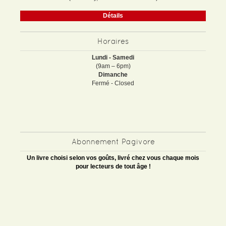
Détails
Horaires
Lundi - Samedi
(9am – 6pm)
Dimanche
Fermé - Closed
Abonnement Pagivore
Un livre choisi selon vos goûts, livré chez vous chaque mois
pour lecteurs de tout âge !